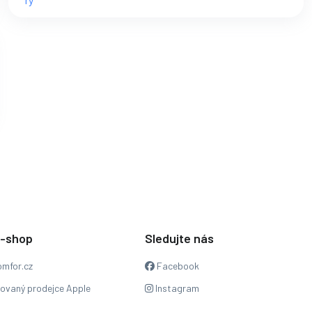
e-shop
Sledujte nás
mfor.cz
Facebook
zovaný prodejce Apple
Instagram