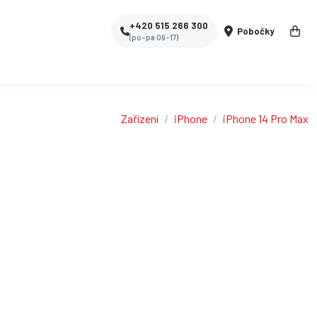
+420 515 266 300
Pobočky
(po-pá 09-17)
Zařízení
iPhone
iPhone 14 Pro Max