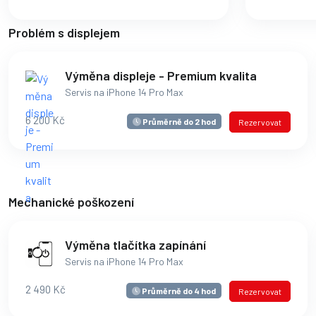
Problém s displejem
Výměna displeje - Premium kvalita
Servis na iPhone 14 Pro Max
6 200 Kč
Průměrně do 2 hod
Rezervovat
Mechanické poškození
Výměna tlačítka zapínání
Servis na iPhone 14 Pro Max
2 490 Kč
Průměrně do 4 hod
Rezervovat