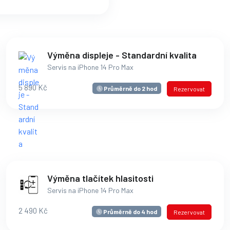
Výměna displeje - Standardní kvalita
Servis na iPhone 14 Pro Max
5 890 Kč
Průměrně do 2 hod
Rezervovat
Výměna tlačítek hlasitosti
Servis na iPhone 14 Pro Max
2 490 Kč
Průměrně do 4 hod
Rezervovat