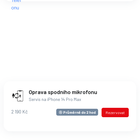
Oprava spodního mikrofonu
Servis na iPhone 14 Pro Max
2 190 Kč
Průměrně do 2 hod
Rezervovat