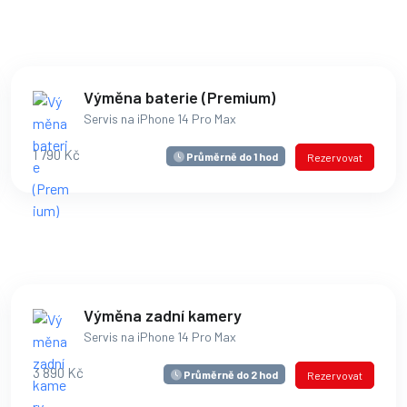
Výměna baterie (Premium)
Servis na iPhone 14 Pro Max
1 790 Kč
Průměrně do 1 hod
Rezervovat
Výměna zadní kamery
Servis na iPhone 14 Pro Max
3 890 Kč
Průměrně do 2 hod
Rezervovat