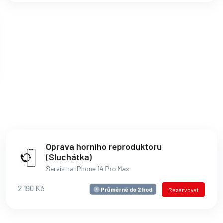
Oprava horního reproduktoru
(Sluchátka)
Servis na iPhone 14 Pro Max
2 190 Kč
Průměrně do 2 hod
Rezervovat