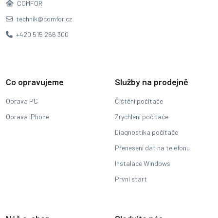
COMFOR
technik@comfor.cz
+420 515 266 300
Co opravujeme
Služby na prodejně
Oprava PC
Čištění počítače
Oprava iPhone
Zrychlení počítače
Diagnostika počítače
Přenesení dat na telefonu
Instalace Windows
První start