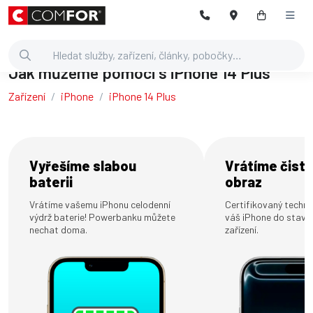
Jak můžeme pomoci s iPhone 14 Plus
Zařízení
iPhone
iPhone 14 Plus
Vyřešíme slabou
Vrátíme čistý
baterii
obraz
Vrátíme vašemu iPhonu celodenní
Certifikovaný technik
výdrž baterie! Powerbanku můžete
váš iPhone do stavu
nechat doma.
zařízení.