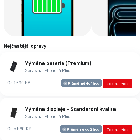
Nejčastější opravy
Výměna baterie (Premium)
Servis na iPhone 14 Plus
Od 1 690 Kč
Průměrně do 1 hod
Zobrazit více
Výměna displeje - Standardní kvalita
Servis na iPhone 14 Plus
Od 5 590 Kč
Průměrně do 2 hod
Zobrazit více