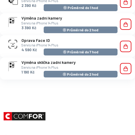
Servis na iPhone 14 Plus
2 390 Kč
Průměrně do 1 hod
Výměna zadní kamery
Servis na iPhone 14 Plus
3 390 Kč
Průměrně do 2 hod
Oprava Face ID
Servis na iPhone 14 Plus
4 590 Kč
Průměrně do 7 hod
Výměna sklíčka zadní kamery
Servis na iPhone 14 Plus
1 190 Kč
Průměrně do 2 hod