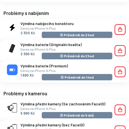
Problémy s nabíjením
Výměna nabíjecího konektoru
Servis na iPhone 14 Plus
2 300 Kč
Průměrně do 2 hod
Výměna baterie (Originální kvalita)
Servis na iPhone 14 Plus
2 390 Kč
Průměrně do 2 hod
Výměna baterie (Premium)
Servis na iPhone 14 Plus
1 690 Kč
Průměrně do 1 hod
Problémy s kamerou
Výměna přední kamery (Se zachováním FaceID)
Servis na iPhone 14 Plus
5 990 Kč
Průměrně do 5 dnů
Výměna přední kamery (bez FaceID)