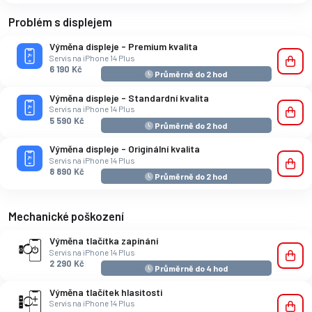
Problém s displejem
Výměna displeje - Premium kvalita
Servis na iPhone 14 Plus
6 190 Kč
Průměrně do 2 hod
Výměna displeje - Standardní kvalita
Servis na iPhone 14 Plus
5 590 Kč
Průměrně do 2 hod
Výměna displeje - Originální kvalita
Servis na iPhone 14 Plus
8 890 Kč
Průměrně do 2 hod
Mechanické poškození
Výměna tlačítka zapínání
Servis na iPhone 14 Plus
2 290 Kč
Průměrně do 4 hod
Výměna tlačítek hlasitosti
Servis na iPhone 14 Plus