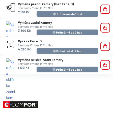
Výměna přední kamery (bez FaceID)
Servis na iPhone 13 Pro Max
2 190 Kč
Průměrně do 1 hod
Výměna zadní kamery
Servis na iPhone 13 Pro Max
3 600 Kč
Průměrně do 2 hod
Oprava Face ID
Servis na iPhone 13 Pro Max
4 290 Kč
Průměrně do 7 hod
Výměna sklíčka zadní kamery
Servis na iPhone 13 Pro Max
1 100 Kč
Průměrně do 2 hod