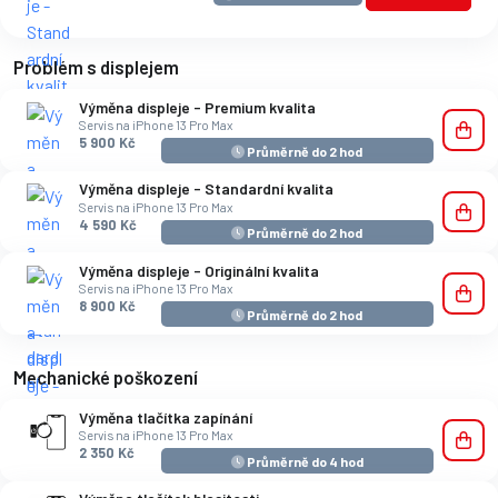
Problém s displejem
Výměna displeje - Premium kvalita
Servis na iPhone 13 Pro Max
5 900 Kč
Průměrně do 2 hod
Výměna displeje - Standardní kvalita
Servis na iPhone 13 Pro Max
4 590 Kč
Průměrně do 2 hod
Výměna displeje - Originální kvalita
Servis na iPhone 13 Pro Max
8 900 Kč
Průměrně do 2 hod
Mechanické poškození
Výměna tlačítka zapínání
Servis na iPhone 13 Pro Max
2 350 Kč
Průměrně do 4 hod