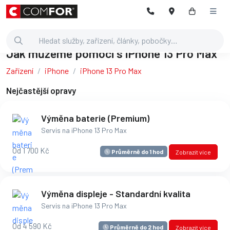
Jak můžeme pomoci s iPhone 13 Pro Max
Zařízení
iPhone
iPhone 13 Pro Max
Nejčastější opravy
Výměna baterie (Premium)
Servis na iPhone 13 Pro Max
Od 1 700 Kč
Průměrně do 1 hod
Zobrazit více
Výměna displeje - Standardní kvalita
Servis na iPhone 13 Pro Max
Od 4 590 Kč
Průměrně do 2 hod
Zobrazit více