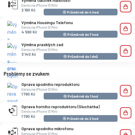
Výměna tlačítek hlasitosti
Servis na iPhone 13 Mini
2 190 Kč
Průměrně do 4 hod
Výměna Housingu Telefonu
Servis na iPhone 13 Mini
4 590 Kč
Průměrně do 7 hod
Výměna prasklých zad
Servis na iPhone 13 Mini
3 140 Kč
Průměrně do 1 dnů
Problémy se zvukem
Oprava spodního reproduktoru
Servis na iPhone 13 Mini
1 790 Kč
Průměrně do 1 hod
Oprava horního reproduktoru (Sluchátka)
Servis na iPhone 13 Mini
1 790 Kč
Průměrně do 2 hod
Oprava spodního mikrofonu
Servis na iPhone 13 Mini