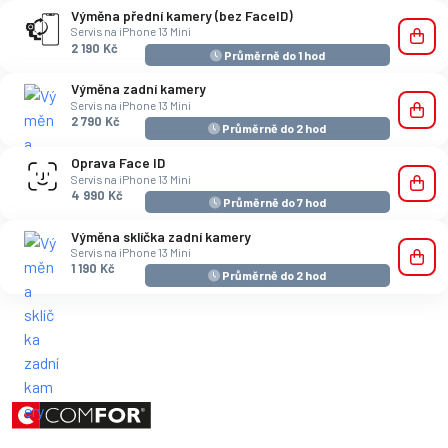
Výměna přední kamery (bez FaceID)
Servis na iPhone 13 Mini
2 190 Kč
Průměrně do 1 hod
Výměna zadní kamery
Servis na iPhone 13 Mini
2 790 Kč
Průměrně do 2 hod
Oprava Face ID
Servis na iPhone 13 Mini
4 990 Kč
Průměrně do 7 hod
Výměna sklíčka zadní kamery
Servis na iPhone 13 Mini
1 190 Kč
Průměrně do 2 hod