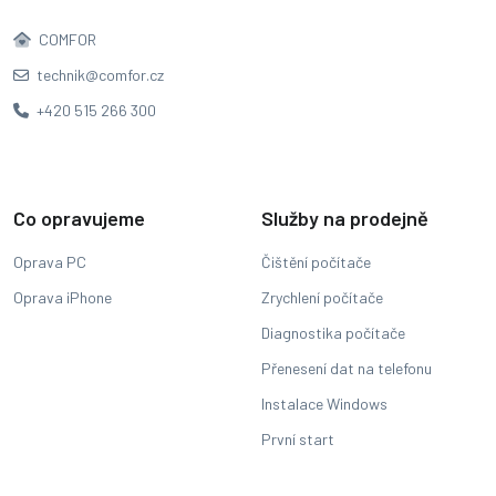
COMFOR
technik@comfor.cz
+420 515 266 300
Co opravujeme
Služby na prodejně
Oprava PC
Čištění počítače
Oprava iPhone
Zrychlení počítače
Diagnostika počítače
Přenesení dat na telefonu
Instalace Windows
První start