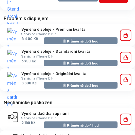
Problém s displejem
Výměna displeje - Premium kvalita
Servis na iPhone 13 Mini
4 400 Kč
Průměrně do 2 hod
Výměna displeje - Standardní kvalita
Servis na iPhone 13 Mini
3 790 Kč
Průměrně do 2 hod
Výměna displeje - Originální kvalita
Servis na iPhone 13 Mini
6 600 Kč
Průměrně do 2 hod
Mechanické poškození
Výměna tlačítka zapínání
Servis na iPhone 13 Mini
2 190 Kč
Průměrně do 4 hod