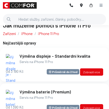
Jak můžeme pomoci s iPhone 11 Pro
Zařízení
iPhone
iPhone 11 Pro
Nejčastější opravy
Výměna displeje - Standardní kvalita
Servis na iPhone 11 Pro
Od 3 190 Kč
Průměrně do 2 hod
Zobrazit více
Výměna baterie (Premium)
Servis na iPhone 11 Pro
Od 1 390 Kč
Průměrně do 2 hod
Zobrazit více