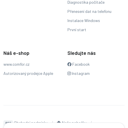
Diagnostika počítače
Přenesení dat na telefonu
Instalace Windows
První start
Náš e-shop
Sledujte nás
www.comfor.cz
Facebook
Autorizovaný prodejce Apple
Instagram
Obchodní podmínky
Naše pobočky
PDF