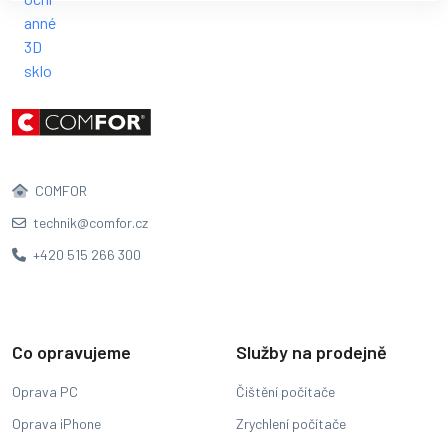
COMFOR
technik@comfor.cz
+420 515 266 300
Co opravujeme
Služby na prodejně
Oprava PC
Čištění počítače
Oprava iPhone
Zrychlení počítače