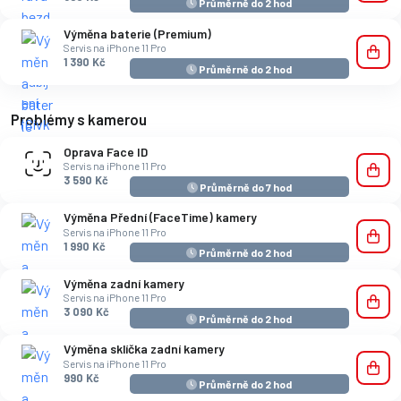
Průměrně do 2 hod
Výměna baterie (Premium)
Servis na iPhone 11 Pro
1 390 Kč
Průměrně do 2 hod
Problémy s kamerou
Oprava Face ID
Servis na iPhone 11 Pro
3 590 Kč
Průměrně do 7 hod
Výměna Přední (FaceTime) kamery
Servis na iPhone 11 Pro
1 990 Kč
Průměrně do 2 hod
Výměna zadní kamery
Servis na iPhone 11 Pro
3 090 Kč
Průměrně do 2 hod
Výměna sklíčka zadní kamery
Servis na iPhone 11 Pro
990 Kč
Průměrně do 2 hod