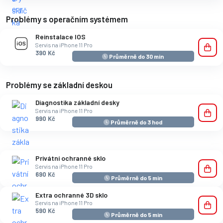
Problémy s operačním systémem
Reinstalace IOS
Servis na iPhone 11 Pro
390 Kč
Průměrně do 30 min
Problémy se základní deskou
Diagnostika základní desky
Servis na iPhone 11 Pro
990 Kč
Průměrně do 3 hod
Privátní ochranné sklo
Servis na iPhone 11 Pro
690 Kč
Průměrně do 5 min
Extra ochranné 3D sklo
Servis na iPhone 11 Pro
590 Kč
Průměrně do 5 min