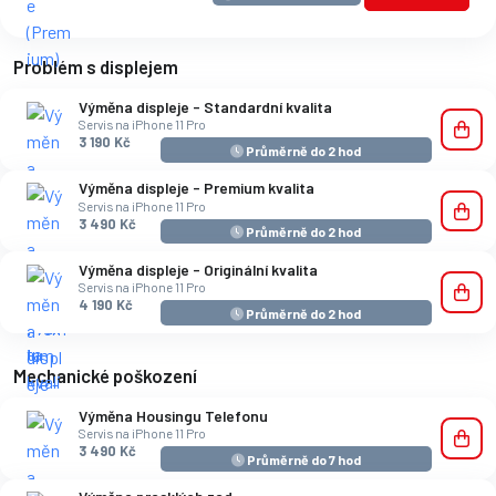
Problém s displejem
Výměna displeje - Standardní kvalita
Servis na iPhone 11 Pro
3 190 Kč
Průměrně do 2 hod
Výměna displeje - Premium kvalita
Servis na iPhone 11 Pro
3 490 Kč
Průměrně do 2 hod
Výměna displeje - Originální kvalita
Servis na iPhone 11 Pro
4 190 Kč
Průměrně do 2 hod
Mechanické poškození
Výměna Housingu Telefonu
Servis na iPhone 11 Pro
3 490 Kč
Průměrně do 7 hod