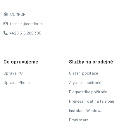
COMFOR
technik@comfor.cz
+420 515 266 300
Co opravujeme
Služby na prodejně
Oprava PC
Čištění počítače
Oprava iPhone
Zrychlení počítače
Diagnostika počítače
Přenesení dat na telefonu
Instalace Windows
První start